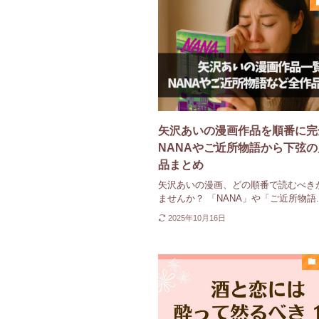
矢沢あいの漫画作品を順番に完
NANAやご近所物語から下弦
品まとめ
矢沢あいの漫画、どの順番で読むべき
ませんか？ 「NANA」や「ご近所物語..
2025年10月16日