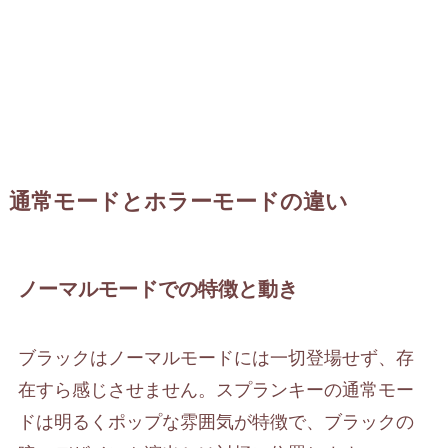
通常モードとホラーモードの違い
ノーマルモードでの特徴と動き
ブラックはノーマルモードには一切登場せず、存
在すら感じさせません。スプランキーの通常モー
ドは明るくポップな雰囲気が特徴で、ブラックの