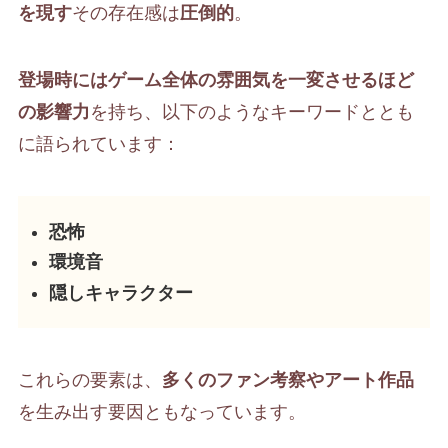
を現す
その存在感は
圧倒的
。
登場時にはゲーム全体の雰囲気を一変させるほど
の影響力
を持ち、以下のようなキーワードととも
に語られています：
恐怖
環境音
隠しキャラクター
これらの要素は、
多くのファン考察やアート作品
を生み出す要因ともなっています。