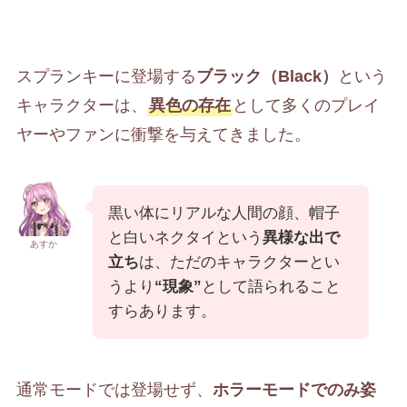
スプランキーに登場する
ブラック（Black）
という
キャラクターは、
異色の存在
として多くのプレイ
ヤーやファンに衝撃を与えてきました。
黒い体にリアルな人間の顔、帽子
と白いネクタイという
異様な出で
あすか
立ち
は、ただのキャラクターとい
うより
“現象”
として語られること
すらあります。
通常モードでは登場せず、
ホラーモードでのみ姿