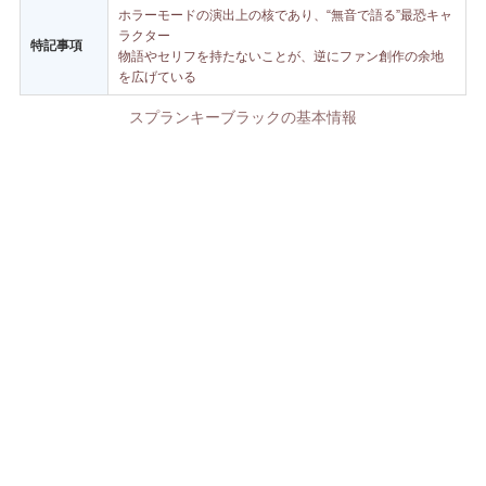
ホラーモードの演出上の核であり、“無音で語る”最恐キャ
ラクター
特記事項
物語やセリフを持たないことが、逆にファン創作の余地
を広げている
スプランキーブラックの基本情報