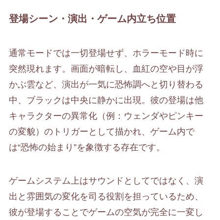
登場シーン・演出・ゲーム内立ち位置
通常モードでは一切登場せず、ホラーモード時に
突然現れます。画面が暗転し、血紅の空や目が浮
かぶ雲など、演出が一気に恐怖調へと切り替わる
中、ブラックは中央に静かに出現。彼の登場は他
キャラクターの異常化（例：ウェンダやピンキー
の変貌）のトリガーとして描かれ、ゲーム内で
は“恐怖の始まり”を象徴する存在です。
ゲームシステム上はサウンドとしてではなく、演
出と雰囲気の変化を司る役割を担っているため、
彼が登場することでゲームの空気が完全に一変し