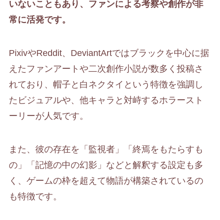
いないこともあり、ファンによる考察や創作が非
常に活発です。
PixivやReddit、DeviantArtではブラックを中心に据
えたファンアートや二次創作小説が数多く投稿さ
れており、帽子と白ネクタイという特徴を強調し
たビジュアルや、他キャラと対峙するホラースト
ーリーが人気です。
また、彼の存在を「監視者」「終焉をもたらすも
の」「記憶の中の幻影」などと解釈する設定も多
く、ゲームの枠を超えて物語が構築されているの
も特徴です。