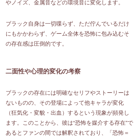
やノイズ、金属音などの環境音に変化します。
ブラック自身は一切喋らず、ただ佇んでいるだけ
にもかかわらず、ゲーム全体を恐怖に包み込むそ
の存在感は圧倒的です。
二面性や心理的変化の考察
ブラックの存在には明確なセリフやストーリーは
ないものの、その登場によって他キャラが変化
（狂気化・変貌・出血）するという現象が頻発し
ます。このことから、彼は“恐怖を媒介する存在”で
あるとファンの間では解釈されており、「恐怖＝