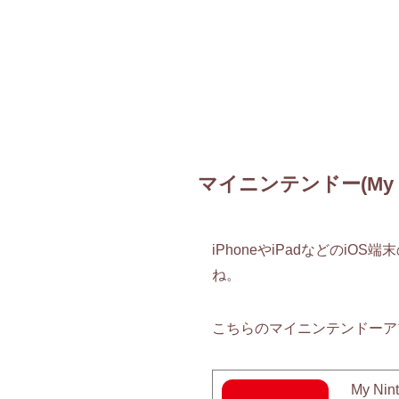
マイニンテンドー(My 
iPhoneやiPadなどのi
ね。
こちらのマイニンテンドーア
My N