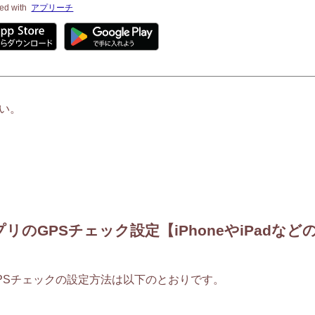
ed with
アプリーチ
い。
のGPSチェック設定【iPhoneやiPadなど
端末のGPSチェックの設定方法は以下のとおりです。