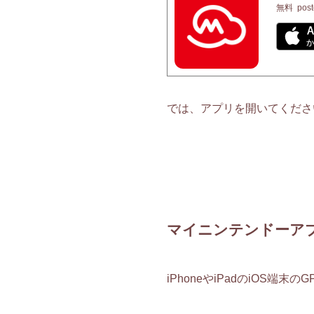
無料
post
では、アプリを開いてくださ
マイニンテンドーアプリ
iPhoneやiPadのiOS