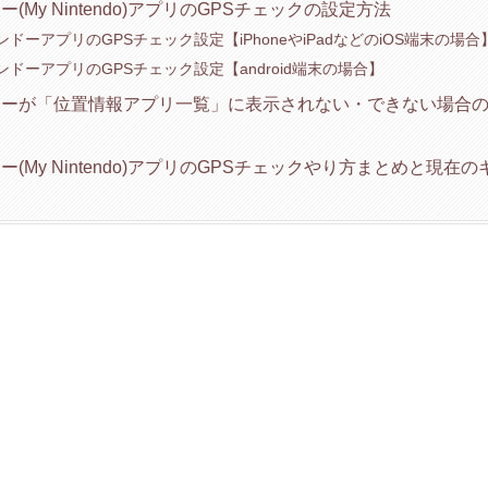
(My Nintendo)アプリのGPSチェックの設定方法
ドーアプリのGPSチェック設定【iPhoneやiPadなどのiOS端末の場合
ドーアプリのGPSチェック設定【android端末の場合】
ーが「位置情報アプリ一覧」に表示されない・できない場合の
(My Nintendo)アプリのGPSチェックやり方まとめと現在