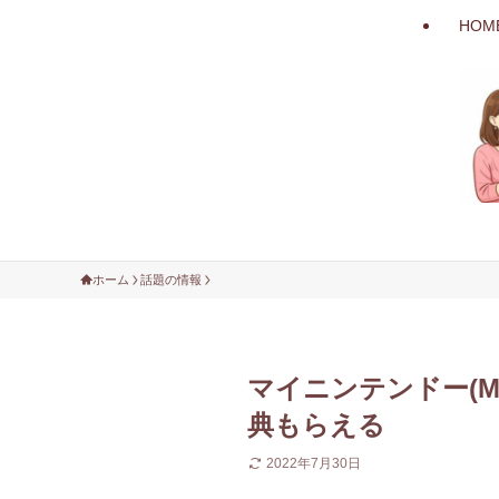
HOM
ホーム
話題の情報
マイニンテンドー(My
典もらえる
2022年7月30日