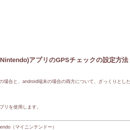
Nintendo)アプリのGPSチェックの設定方法
OS端末の場合と、android端末の場合の両方について、ざっくり
プリを使用します。
intendo（マイニンテンドー）