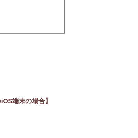
のiOS端末の場合】