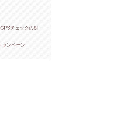
】
GPSチェックの対
のキャンペーン