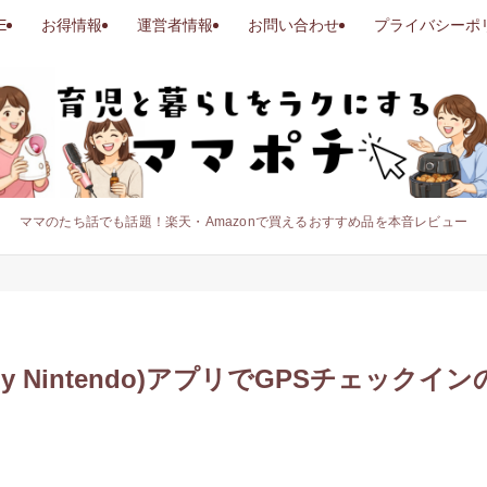
E
お得情報
運営者情報
お問い合わせ
プライバシーポ
ママのたち話でも話題！楽天・Amazonで買えるおすすめ品を本音レビュー
 Nintendo)アプリでGPSチェック